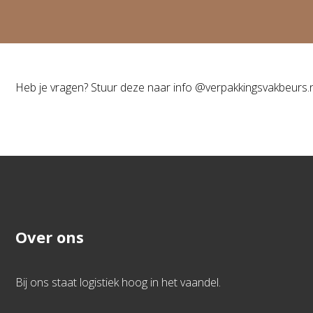
Heb je vragen? Stuur deze naar info @verpakkingsvakbeurs.n
Over ons
Bij ons staat logistiek hoog in het vaandel.