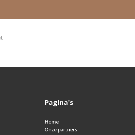
l.
Pagina's
Home
Onze partners