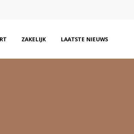
RT
ZAKELIJK
LAATSTE NIEUWS
ONZE PARTNERS
CONTACT